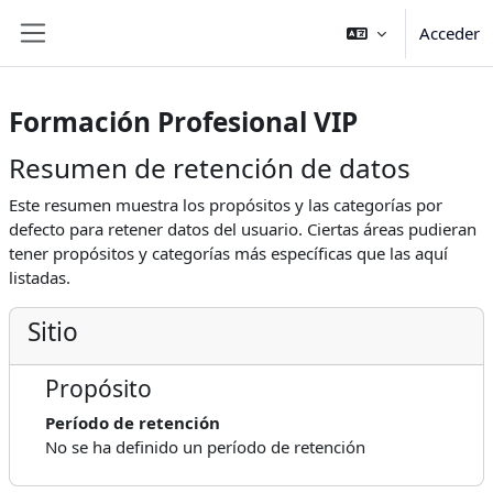
Salta al contenido principal
Acceder
Panel lateral
Formación Profesional VIP
Resumen de retención de datos
Este resumen muestra los propósitos y las categorías por
defecto para retener datos del usuario. Ciertas áreas pudieran
tener propósitos y categorías más específicas que las aquí
listadas.
Sitio
Propósito
Período de retención
No se ha definido un período de retención