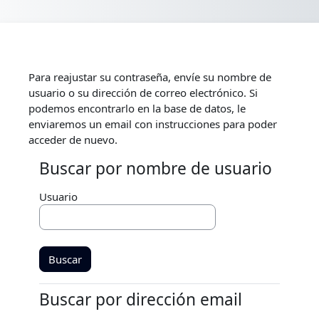
Saltar al contenido principal
Para reajustar su contraseña, envíe su nombre de
usuario o su dirección de correo electrónico. Si
podemos encontrarlo en la base de datos, le
enviaremos un email con instrucciones para poder
acceder de nuevo.
Buscar por nombre de usuario
Buscar por nombre de usuario
Usuario
Buscar por dirección email
Buscar por dirección email