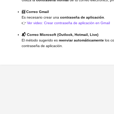
Utiliza la
contraseña normal
de tu correo electrónico, p
📨 Correo Gmail
Es necesario crear una
contraseña de aplicación
.
👉
Ver video: Crear contraseña de aplicación en Gmail
📬 Correo Microsoft (Outlook, Hotmail, Live)
El método sugerido es
reenviar automáticamente
los c
contraseña de aplicación.