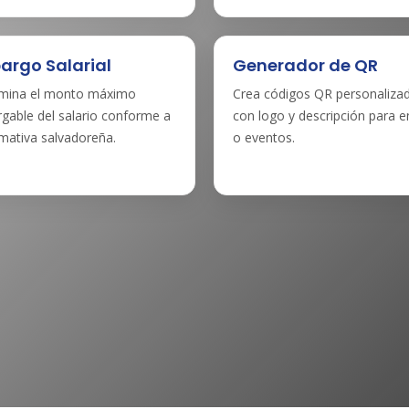
argo Salarial
Generador de QR
mina el monto máximo
Crea códigos QR personaliza
gable del salario conforme a
con logo y descripción para e
rmativa salvadoreña.
o eventos.