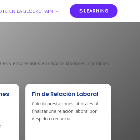
DTE EN LA BLOCKCHAIN
E-LEARNING
les y empresarios en cálculos laborales, contables
enes
Fin de Relación Laboral
Calcula prestaciones laborales al
finalizar una relación laboral por
despido o renuncia.
e