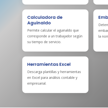
Calculadora de
Emb
Aguinaldo
Deter
Permite calcular el aguinaldo que
embar
corresponde a un trabajador según
la no
su tiempo de servicio.
Herramientas Excel
Descarga plantillas y herramientas
en Excel para análisis contable y
empresarial.