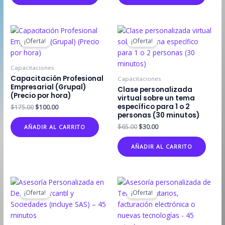
$19.99.
$9.99.
$199.99.
$99.99.
¡Oferta!
¡Oferta!
Capacitaciones
Capacitación Profesional
Capacitaciones
Empresarial (Grupal)
Clase personalizada
(Precio por hora)
virtual sobre un tema
específico para 1 o 2
El
El
$
175.00
$
100.00
precio
precio
personas (30 minutos)
original
actual
El
El
$
65.00
$
30.00
AÑADIR AL CARRITO
era:
es:
precio
precio
$175.00.
$100.00.
original
actual
AÑADIR AL CARRITO
era:
es:
$65.00.
$30.00.
¡Oferta!
¡Oferta!