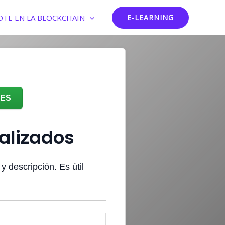
DTE EN LA BLOCKCHAIN
E-LEARNING
OES
alizados
 descripción. Es útil