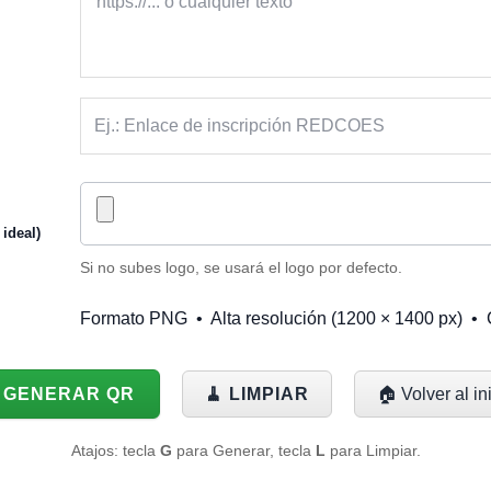
ideal)
Si no subes logo, se usará el logo por defecto.
Formato PNG • Alta resolución (1200 × 1400 px) • Co
 GENERAR QR
🧹 LIMPIAR
🏠 Volver al in
Atajos: tecla
G
para Generar, tecla
L
para Limpiar.