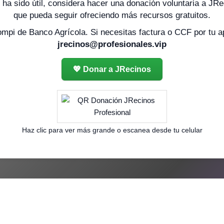
 ha sido útil, considera hacer una donación voluntaria a JR
que pueda seguir ofreciendo más recursos gratuitos.
pi de Banco Agrícola. Si necesitas factura o CCF por tu apo
jrecinos@profesionales.vip
💖 Donar a JRecinos
Haz clic para ver más grande o escanea desde tu celular