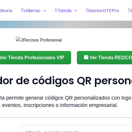
ditoría
Utilerías
Tienda
GestorDTEPro
 Ver Tienda Profesionales VIP
🛍️ Ver Tienda REDC
or de códigos QR person
ita permite generar códigos QR personalizados con logo y
 eventos, inscripciones o información empresarial.