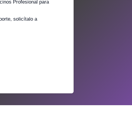
ecinos Profesional para
rte, solicítalo a