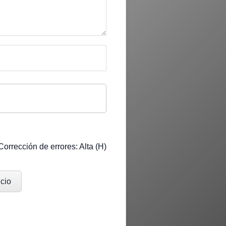
rrección de errores: Alta (H)
icio